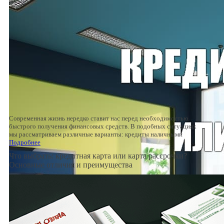
Современная жизнь нередко ставит нас перед необходимостью
быстрого получения финансовых средств. В подобных ситуациях
мы рассматриваем различные варианты: кредиты наличными
Подробнее
Что выбрать: кредитная карта или карта рассрочки?
Основные отличия и преимущества