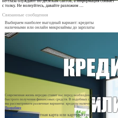
но глаза блуждают по десяткам сайтов, а информация сбивает
с толку. Не волнуйтесь, давайте разложим …
Связанные сообщения
Выбираем наиболее выгодный вариант: кредиты
наличными или онлайн микрозаймы до зарплаты
Современная жизнь нередко ставит нас перед необходимостью
быстрого получения финансовых средств. В подобных ситуациях
мы рассматриваем различные варианты: кредиты наличными
Подробнее
Что выбрать: кредитная карта или карта рассрочки?