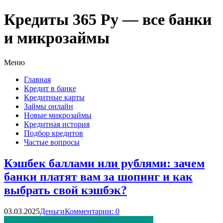
Кредиты 365 Ру — все банки
и микрозаймы
Меню
Главная
Кредит в банке
Кредитные карты
Займы онлайн
Новые микрозаймы
Кредитная история
Подбор кредитов
Частые вопросы
Кэшбек баллами или рублями: зачем
банки платят вам за шопинг и как
выбрать свой кэшбэк?
03.03.2025
Деньги
Комментарии: 0