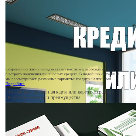
Современная жизнь нередко ставит нас перед необходимостью
быстрого получения финансовых средств. В подобных ситуациях
мы рассматриваем различные варианты: кредиты наличными
Подробнее
Что выбрать: кредитная карта или карта рассрочки?
Основные отличия и преимущества