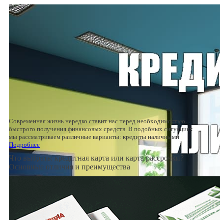
Современная жизнь нередко ставит нас перед необходимостью
быстрого получения финансовых средств. В подобных ситуациях
мы рассматриваем различные варианты: кредиты наличными
Подробнее
Что выбрать: кредитная карта или карта рассрочки?
Основные отличия и преимущества