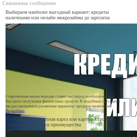
Связанные сообщения
Выбираем наиболее выгодный вариант: кредиты
наличными или онлайн микрозаймы до зарплаты
Современная жизнь нередко ставит нас перед необходимостью
быстрого получения финансовых средств. В подобных ситуациях
мы рассматриваем различные варианты: кредиты наличными
Подробнее
Что выбрать: кредитная карта или карта рассрочки?
Основные отличия и преимущества