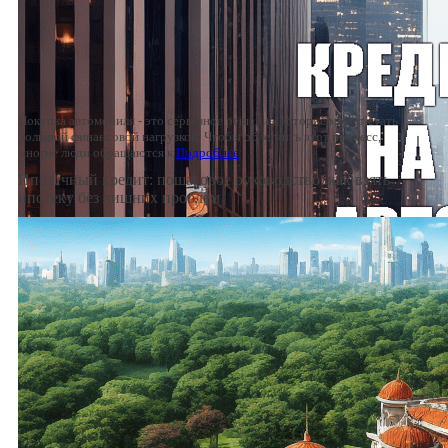
Покупка автомобиля - это серьезное решение, которое может стать
большой финансовой нагрузкой. Чтобы облегчить этот процесс,
многие люди обращаются к
Подробнее
Ипотечный кредит: пошаговое руководство, как взять
ипотеку без лишних проблем