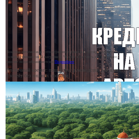
Покупка автомобиля - это серьезное решение, которое может стать
большой финансовой нагрузкой. Чтобы облегчить этот процесс,
многие люди обращаются к
Подробнее
Ипотечный кредит: пошаговое руководство, как взять
ипотеку без лишних проблем