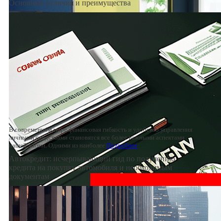
Основные отличия и преимущества
В современном мире финансовая гибкость и удобство управления
личными средствами становятся все более важными аспектами
нашей жизни. Одними из наиболее
Подробнее
Автокредит: исчерпывающий гид по получению
кредита на покупку автомобиля и необходимым
документам