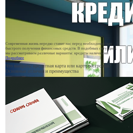
Современная жизнь нередко ставит нас перед необходимостью
быстрого получения финансовых средств. В подобных ситуациях
мы рассматриваем различные варианты: кредиты наличными
Подробнее
Что выбрать: кредитная карта или карта рассрочки?
Основные отличия и преимущества