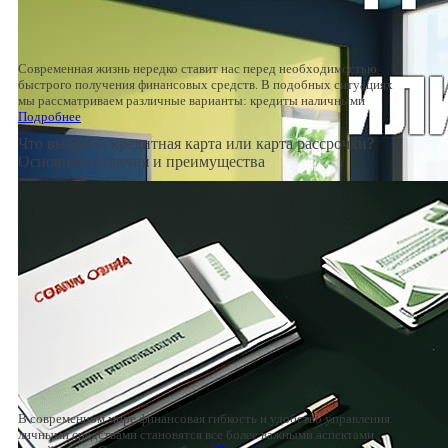
Современная жизнь нередко ставит нас перед необходимостью
быстрого получения финансовых средств. В подобных ситуациях
мы рассматриваем различные варианты: кредиты наличными
Подробнее
Что выбрать: кредитная карта или карта рассрочки?
Основные отличия и преимущества
В современном мире финансовая гибкость и удобство управления
личными средствами становятся все более важными аспектами