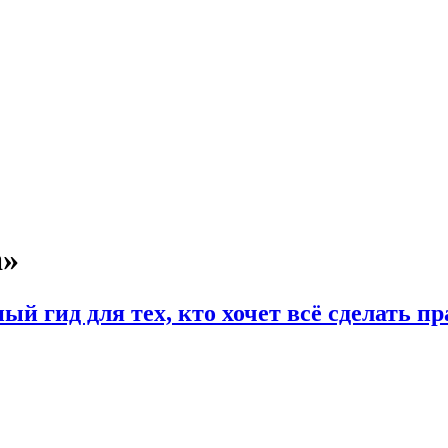
а»
й гид для тех, кто хочет всё сделать п