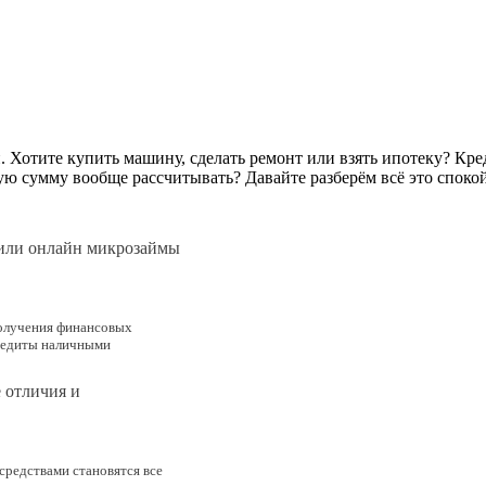
и. Хотите купить машину, сделать ремонт или взять ипотеку? Кр
ю сумму вообще рассчитывать? Давайте разберём всё это спокойн
или онлайн микрозаймы
получения финансовых
кредиты наличными
 отличия и
средствами становятся все