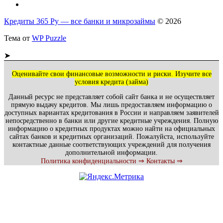
Кредиты 365 Ру — все банки и микрозаймы
© 2026
Тема от
WP Puzzle
➤
Оценивайте свои финансовые возможности и риски. Изучите все
условия кредита (займа)
Данный ресурс не представляет собой сайт банка и не осуществляет
прямую выдачу кредитов. Мы лишь предоставляем информацию о
доступных вариантах кредитования в России и направляем заявителей
непосредственно в банки или другие кредитные учреждения. Полную
информацию о кредитных продуктах можно найти на официальных
сайтах банков и кредитных организаций. Пожалуйста, используйте
контактные данные соответствующих учреждений для получения
дополнительной информации.
Политика конфиденциальности ⇒
Контакты ⇒