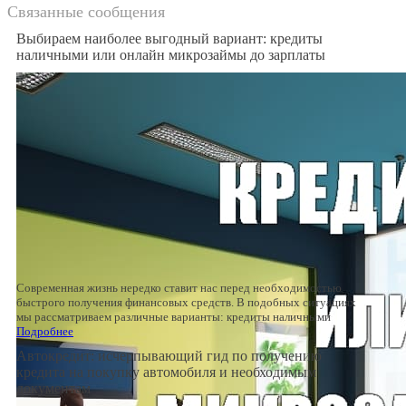
Связанные сообщения
Выбираем наиболее выгодный вариант: кредиты
наличными или онлайн микрозаймы до зарплаты
Современная жизнь нередко ставит нас перед необходимостью
быстрого получения финансовых средств. В подобных ситуациях
мы рассматриваем различные варианты: кредиты наличными
Подробнее
Автокредит: исчерпывающий гид по получению
кредита на покупку автомобиля и необходимым
документам