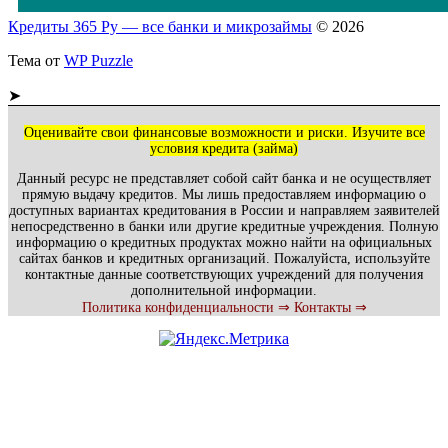
Кредиты 365 Ру — все банки и микрозаймы
© 2026
Тема от
WP Puzzle
➤
Оценивайте свои финансовые возможности и риски. Изучите все
условия кредита (займа)
Данный ресурс не представляет собой сайт банка и не осуществляет
прямую выдачу кредитов. Мы лишь предоставляем информацию о
доступных вариантах кредитования в России и направляем заявителей
непосредственно в банки или другие кредитные учреждения. Полную
информацию о кредитных продуктах можно найти на официальных
сайтах банков и кредитных организаций. Пожалуйста, используйте
контактные данные соответствующих учреждений для получения
дополнительной информации.
Политика конфиденциальности ⇒
Контакты ⇒