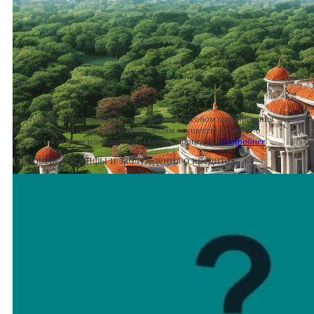
Ипотечный кредит является популярным способом приобретения
жилья, который позволяет многим людям осуществить мечту о
собственном доме или квартире. Однако, процедура
Подробнее
Опровергаем мифы и заблуждения о кредитах