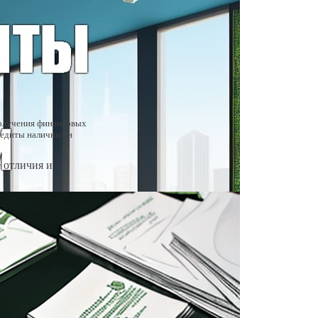
получения финансовых
кредиты наличными
 отличия и