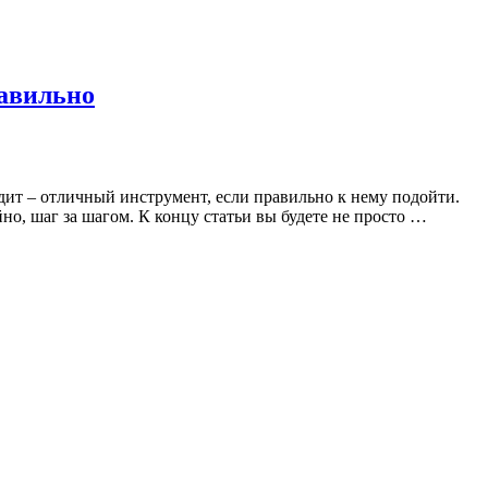
равильно
едит – отличный инструмент, если правильно к нему подойти.
о, шаг за шагом. К концу статьи вы будете не просто …