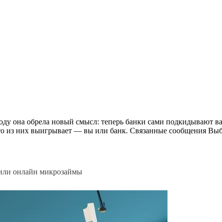
оду она обрела новый смысл: теперь банки сами подкидывают вам
 кто из них выигрывает — вы или банк. Связанные сообщения В
или онлайн микрозаймы