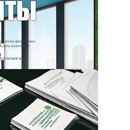
получения финансовых
кредиты наличными
 отличия и