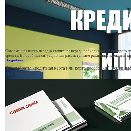
Современная жизнь нередко ставит нас перед необходимостью быстрого 
средств. В подобных ситуациях мы рассматриваем различные варианты: 
Подробнее
Что выбрать: кредитная карта или карта рассрочки? Основные
преимущества