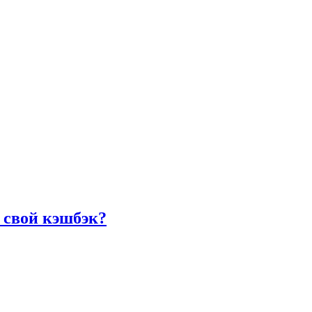
 свой кэшбэк?