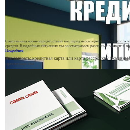
Современная жизнь нередко ставит нас перед необходимостью быстрого 
средств. В подобных ситуациях мы рассматриваем различные варианты: 
Подробнее
Что выбрать: кредитная карта или карта рассрочки? Основные
преимущества